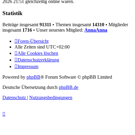
2026 21:51 gleichzeitig online waren.
Statistik
Beiträge insgesamt
91311
• Themen insgesamt
14310
• Mitglieder
insgesamt
1716
• Unser neuestes Mitglied:
AnnaAnna
Foren-Übersicht
Alle Zeiten sind
UTC+02:00
Alle Cookies löschen
Datenschutzerklärung
Impressum
Powered by
phpBB
® Forum Software © phpBB Limited
Deutsche Übersetzung durch
phpBB.de
Datenschutz
|
Nutzungsbedingungen