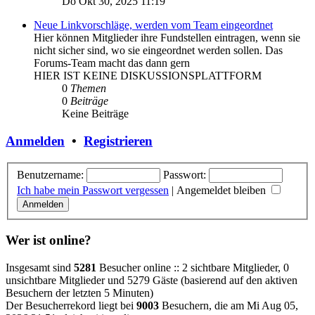
Do Okt 30, 2025 11:19
Neue Linkvorschläge, werden vom Team eingeordnet
Hier können Mitglieder ihre Fundstellen eintragen, wenn sie
nicht sicher sind, wo sie eingeordnet werden sollen. Das
Forums-Team macht das dann gern
HIER IST KEINE DISKUSSIONSPLATTFORM
0
Themen
0
Beiträge
Keine Beiträge
Anmelden
•
Registrieren
Benutzername:
Passwort:
Ich habe mein Passwort vergessen
|
Angemeldet bleiben
Wer ist online?
Insgesamt sind
5281
Besucher online :: 2 sichtbare Mitglieder, 0
unsichtbare Mitglieder und 5279 Gäste (basierend auf den aktiven
Besuchern der letzten 5 Minuten)
Der Besucherrekord liegt bei
9003
Besuchern, die am Mi Aug 05,