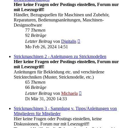
Hier keine Fragen oder Postings einstellen, Forum nur
mit Lesezugriff!
Händler, Bezugsquellen für Maschinen und Zubehör,
Reparaturen, Bedienungsanleitungen, Maschinen-
Designsoftware
77
Themen
92
Beiträge
Neuester
Letzter Beitrag
von
Digitalis
Beitrag
Mo Feb 26, 2024 14:51
Strickmaschinen 2 - Anleitungen zu Strickmodellen
Hier keine Fragen oder Postings einstellen, Forum nur
mit Lesezugriff!
Anleitungen für Bekleidung etc. und verschiedene
Stricktechniken (Muster, Strickmodelle, etc.)
65
Themen
66
Beiträge
Neuester
Letzter Beitrag
von
Michaela
Beitrag
Di Mär 31, 2020 14:33
Strickmaschinen 3 - Sammlung v. Tipps/Anleitungen von
Mitgliedern für Mitglieder
Hier keine Fragen oder Postings einstellen, keine
Diskussionen, Forum nur mit Lesezugriff!