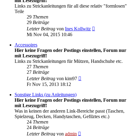
mit Lesezugriff!
Links zu Strickanleitungen für all diese relativ "formlosen"
Teile
29
Themen
29
Beiträge
Neuester
Letzter Beitrag
von
Ines Kollwitz
Beitrag
Mi Nov 04, 2015 10:46
Accessoires
Hier keine Fragen oder Postings einstellen, Forum nur
mit Lesezugriff!
Links zu Strickanleitungen für Mützen, Handschuhe etc.
27
Themen
27
Beiträge
Neuester
Letzter Beitrag
von
kim97
Beitrag
Fr Nov 15, 2013 18:12
Sonstige Links (zu Anleitungen)
Hier keine Fragen oder Postings einstellen, Forum nur
mit Lesezugriff!
Was in keinen der anderen Link-Bereiche passt (Taschen,
Spielzeug, Decken, Handytaschen, Gefilztes etc.)
24
Themen
24
Beiträge
Neuester
Letzter Beitrag
von
admin