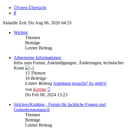
Foren-Übersicht
Suche
Aktuelle Zeit: Do Aug 06, 2026 04:53
Wichtig
Themen
Beiträge
Letzter Beitrag
Allgemeine Informationen
Infos zum Forum, Ankündigungen, Änderungen, technischer
Kram
15
Themen
16
Beiträge
Letzter Beitrag
Anleitung gesucht? So geht's!
Neuester
von
Kerstin
Beitrag
Do Feb 08, 2024 13:23
Stricken/Knitting - Forum für fachliche Fragen und
Gedankenaustausch
Themen
Beiträge
Letzter Beitrag