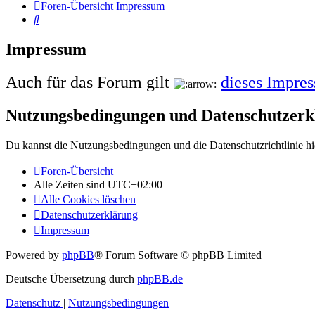
Foren-Übersicht
Impressum
Suche
Impressum
Auch für das Forum gilt
dieses Impre
Nutzungsbedingungen und Datenschutzerk
Du kannst die Nutzungsbedingungen und die Datenschutzrichtlinie hi
Foren-Übersicht
Alle Zeiten sind
UTC+02:00
Alle Cookies löschen
Datenschutzerklärung
Impressum
Powered by
phpBB
® Forum Software © phpBB Limited
Deutsche Übersetzung durch
phpBB.de
Datenschutz
|
Nutzungsbedingungen