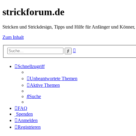
strickforum.de
Stricken und Strickdesign, Tipps und Hilfe für Anfänger und Könner,
Zum Inhalt
Erweiterte
Suche
Suche
Schnellzugriff
Unbeantwortete Themen
Aktive Themen
Suche
FAQ
Spenden
Anmelden
Registrieren