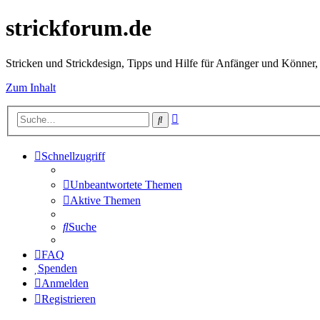
strickforum.de
Stricken und Strickdesign, Tipps und Hilfe für Anfänger und Könner,
Zum Inhalt
Erweiterte
Suche
Suche
Schnellzugriff
Unbeantwortete Themen
Aktive Themen
Suche
FAQ
Spenden
Anmelden
Registrieren