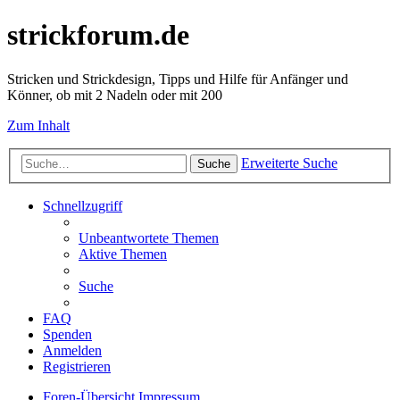
strickforum.de
Stricken und Strickdesign, Tipps und Hilfe für Anfänger und
Könner, ob mit 2 Nadeln oder mit 200
Zum Inhalt
Erweiterte Suche
Suche
Schnellzugriff
Unbeantwortete Themen
Aktive Themen
Suche
FAQ
Spenden
Anmelden
Registrieren
Foren-Übersicht
Impressum