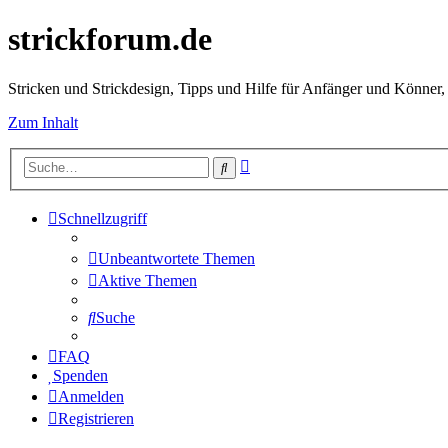
strickforum.de
Stricken und Strickdesign, Tipps und Hilfe für Anfänger und Könner,
Zum Inhalt
Erweiterte
Suche
Suche
Schnellzugriff
Unbeantwortete Themen
Aktive Themen
Suche
FAQ
Spenden
Anmelden
Registrieren