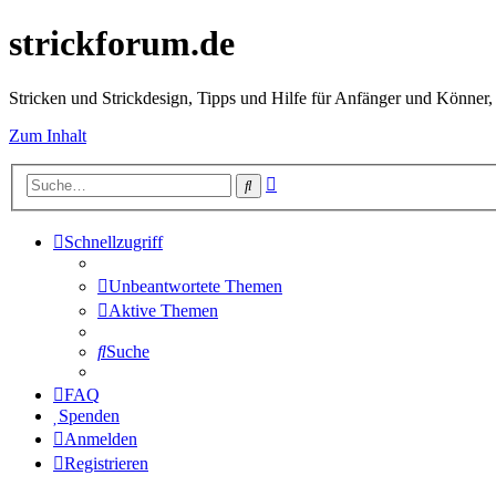
strickforum.de
Stricken und Strickdesign, Tipps und Hilfe für Anfänger und Könner,
Zum Inhalt
Erweiterte
Suche
Suche
Schnellzugriff
Unbeantwortete Themen
Aktive Themen
Suche
FAQ
Spenden
Anmelden
Registrieren