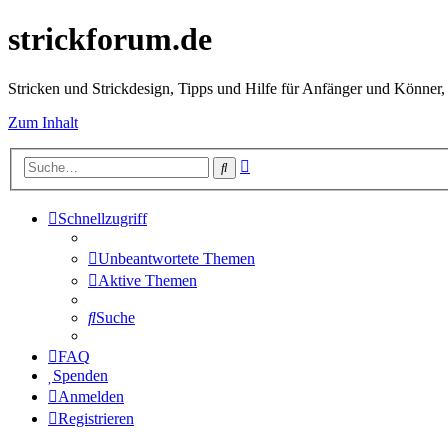
strickforum.de
Stricken und Strickdesign, Tipps und Hilfe für Anfänger und Könner,
Zum Inhalt
Erweiterte
Suche
Suche
Schnellzugriff
Unbeantwortete Themen
Aktive Themen
Suche
FAQ
Spenden
Anmelden
Registrieren