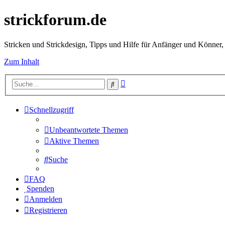
strickforum.de
Stricken und Strickdesign, Tipps und Hilfe für Anfänger und Könner,
Zum Inhalt
Erweiterte
Suche
Suche
Schnellzugriff
Unbeantwortete Themen
Aktive Themen
Suche
FAQ
Spenden
Anmelden
Registrieren