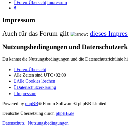
Foren-Übersicht
Impressum
Suche
Impressum
Auch für das Forum gilt
dieses Impre
Nutzungsbedingungen und Datenschutzerk
Du kannst die Nutzungsbedingungen und die Datenschutzrichtlinie hi
Foren-Übersicht
Alle Zeiten sind
UTC+02:00
Alle Cookies löschen
Datenschutzerklärung
Impressum
Powered by
phpBB
® Forum Software © phpBB Limited
Deutsche Übersetzung durch
phpBB.de
Datenschutz
|
Nutzungsbedingungen