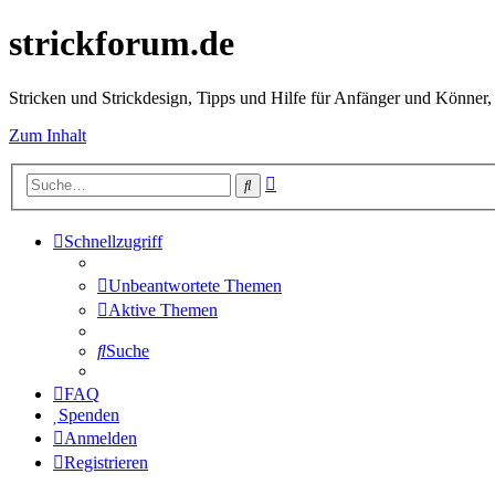
strickforum.de
Stricken und Strickdesign, Tipps und Hilfe für Anfänger und Könner,
Zum Inhalt
Erweiterte
Suche
Suche
Schnellzugriff
Unbeantwortete Themen
Aktive Themen
Suche
FAQ
Spenden
Anmelden
Registrieren