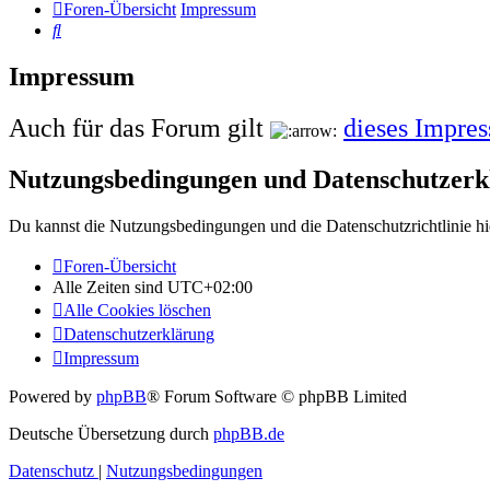
Foren-Übersicht
Impressum
Suche
Impressum
Auch für das Forum gilt
dieses Impre
Nutzungsbedingungen und Datenschutzerk
Du kannst die Nutzungsbedingungen und die Datenschutzrichtlinie hi
Foren-Übersicht
Alle Zeiten sind
UTC+02:00
Alle Cookies löschen
Datenschutzerklärung
Impressum
Powered by
phpBB
® Forum Software © phpBB Limited
Deutsche Übersetzung durch
phpBB.de
Datenschutz
|
Nutzungsbedingungen