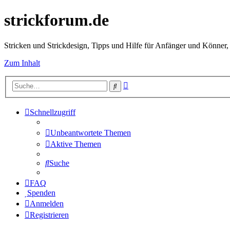
strickforum.de
Stricken und Strickdesign, Tipps und Hilfe für Anfänger und Könner,
Zum Inhalt
Erweiterte
Suche
Suche
Schnellzugriff
Unbeantwortete Themen
Aktive Themen
Suche
FAQ
Spenden
Anmelden
Registrieren