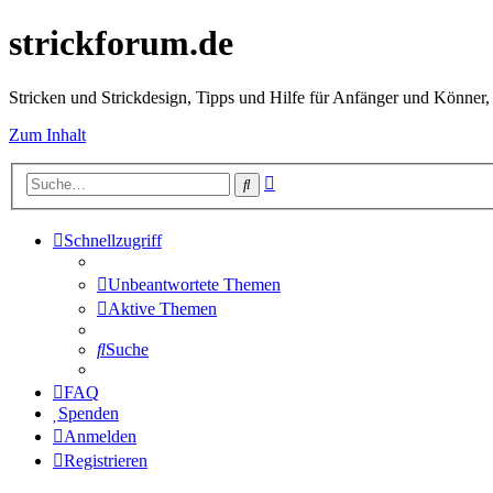
strickforum.de
Stricken und Strickdesign, Tipps und Hilfe für Anfänger und Könner,
Zum Inhalt
Erweiterte
Suche
Suche
Schnellzugriff
Unbeantwortete Themen
Aktive Themen
Suche
FAQ
Spenden
Anmelden
Registrieren