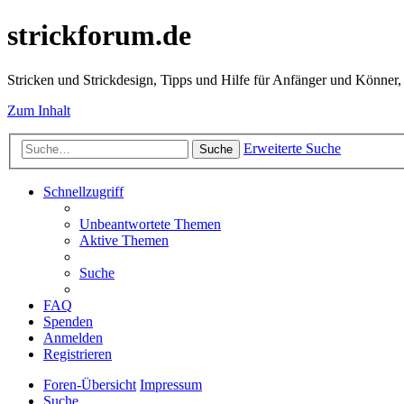
strickforum.de
Stricken und Strickdesign, Tipps und Hilfe für Anfänger und Könner,
Zum Inhalt
Erweiterte Suche
Suche
Schnellzugriff
Unbeantwortete Themen
Aktive Themen
Suche
FAQ
Spenden
Anmelden
Registrieren
Foren-Übersicht
Impressum
Suche