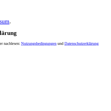
ssum
.
lärung
er nachlesen:
Nutzungsbedingungen
und
Datenschutzerklärung