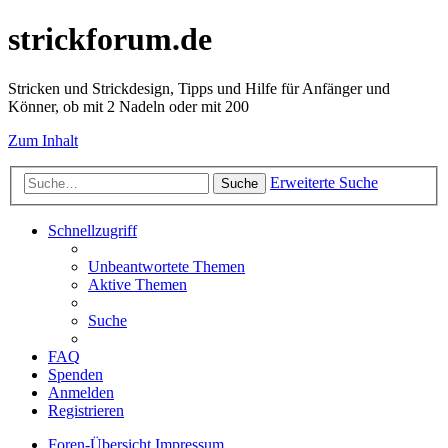
strickforum.de
Stricken und Strickdesign, Tipps und Hilfe für Anfänger und
Könner, ob mit 2 Nadeln oder mit 200
Zum Inhalt
Erweiterte Suche
Suche
Schnellzugriff
Unbeantwortete Themen
Aktive Themen
Suche
FAQ
Spenden
Anmelden
Registrieren
Foren-Übersicht
Impressum