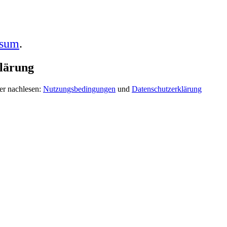
ssum
.
lärung
er nachlesen:
Nutzungsbedingungen
und
Datenschutzerklärung