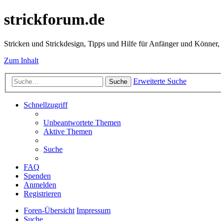
strickforum.de
Stricken und Strickdesign, Tipps und Hilfe für Anfänger und Könner,
Zum Inhalt
Erweiterte Suche
Suche
Schnellzugriff
Unbeantwortete Themen
Aktive Themen
Suche
FAQ
Spenden
Anmelden
Registrieren
Foren-Übersicht
Impressum
Suche