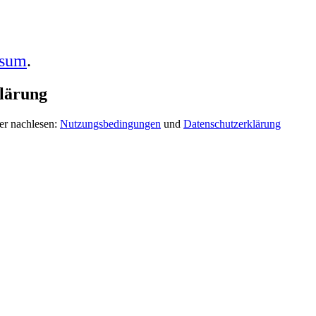
ssum
.
lärung
er nachlesen:
Nutzungsbedingungen
und
Datenschutzerklärung