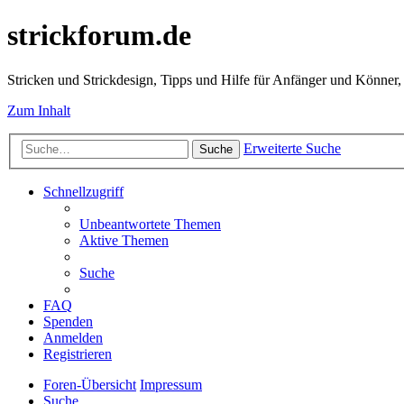
strickforum.de
Stricken und Strickdesign, Tipps und Hilfe für Anfänger und Könner,
Zum Inhalt
Erweiterte Suche
Suche
Schnellzugriff
Unbeantwortete Themen
Aktive Themen
Suche
FAQ
Spenden
Anmelden
Registrieren
Foren-Übersicht
Impressum
Suche