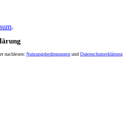
ssum
.
lärung
er nachlesen:
Nutzungsbedingungen
und
Datenschutzerklärung