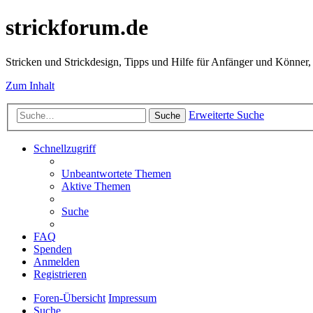
strickforum.de
Stricken und Strickdesign, Tipps und Hilfe für Anfänger und Könner,
Zum Inhalt
Erweiterte Suche
Suche
Schnellzugriff
Unbeantwortete Themen
Aktive Themen
Suche
FAQ
Spenden
Anmelden
Registrieren
Foren-Übersicht
Impressum
Suche