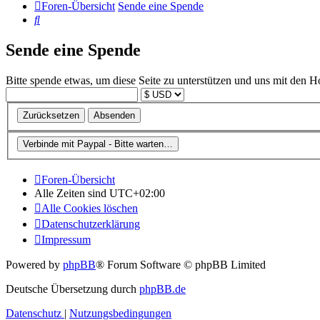
Foren-Übersicht
Sende eine Spende
Suche
Sende eine Spende
Bitte spende etwas, um diese Seite zu unterstützen und uns mit den H
Foren-Übersicht
Alle Zeiten sind
UTC+02:00
Alle Cookies löschen
Datenschutzerklärung
Impressum
Powered by
phpBB
® Forum Software © phpBB Limited
Deutsche Übersetzung durch
phpBB.de
Datenschutz
|
Nutzungsbedingungen