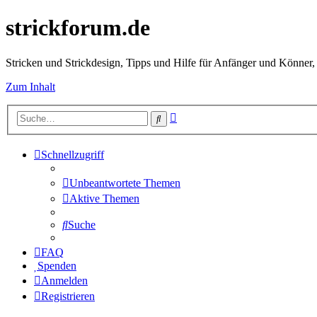
strickforum.de
Stricken und Strickdesign, Tipps und Hilfe für Anfänger und Könner,
Zum Inhalt
Erweiterte
Suche
Suche
Schnellzugriff
Unbeantwortete Themen
Aktive Themen
Suche
FAQ
Spenden
Anmelden
Registrieren