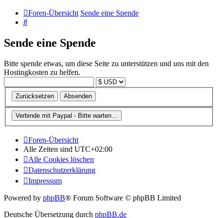
Foren-Übersicht
Sende eine Spende
Suche
Sende eine Spende
Bitte spende etwas, um diese Seite zu unterstützen und uns mit den
Hostingkosten zu helfen.
Foren-Übersicht
Alle Zeiten sind
UTC+02:00
Alle Cookies löschen
Datenschutzerklärung
Impressum
Powered by
phpBB
® Forum Software © phpBB Limited
Deutsche Übersetzung durch
phpBB.de