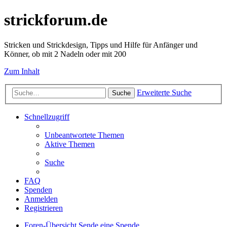
strickforum.de
Stricken und Strickdesign, Tipps und Hilfe für Anfänger und
Könner, ob mit 2 Nadeln oder mit 200
Zum Inhalt
Erweiterte Suche
Suche
Schnellzugriff
Unbeantwortete Themen
Aktive Themen
Suche
FAQ
Spenden
Anmelden
Registrieren
Foren-Übersicht
Sende eine Spende