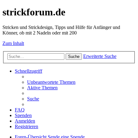
strickforum.de
Stricken und Strickdesign, Tipps und Hilfe für Anfänger und
Könner, ob mit 2 Nadeln oder mit 200
Zum Inhalt
Erweiterte Suche
Suche
Schnellzugriff
Unbeantwortete Themen
Aktive Themen
Suche
FAQ
Spenden
Anmelden
Registrieren
Foren-Übersicht
Sende eine Spende