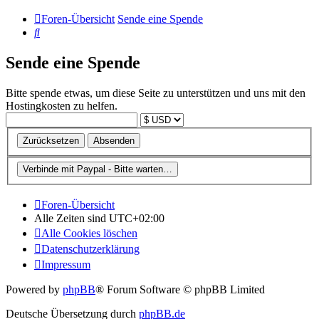
Foren-Übersicht
Sende eine Spende
Suche
Sende eine Spende
Bitte spende etwas, um diese Seite zu unterstützen und uns mit den
Hostingkosten zu helfen.
Foren-Übersicht
Alle Zeiten sind
UTC+02:00
Alle Cookies löschen
Datenschutzerklärung
Impressum
Powered by
phpBB
® Forum Software © phpBB Limited
Deutsche Übersetzung durch
phpBB.de