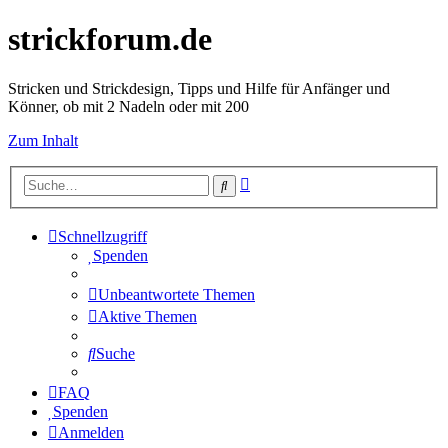
strickforum.de
Stricken und Strickdesign, Tipps und Hilfe für Anfänger und
Könner, ob mit 2 Nadeln oder mit 200
Zum Inhalt
Erweiterte
Suche
Suche
Schnellzugriff
Spenden
Unbeantwortete Themen
Aktive Themen
Suche
FAQ
Spenden
Anmelden