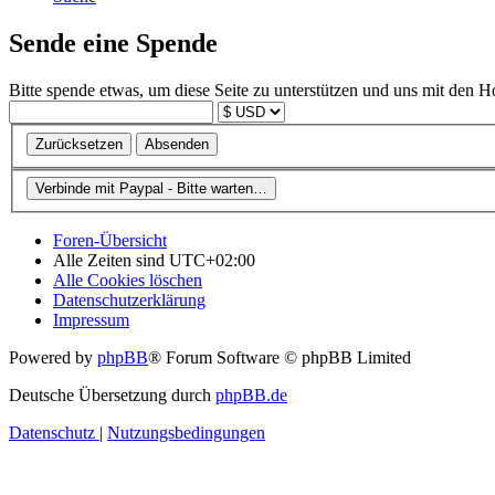
Sende eine Spende
Bitte spende etwas, um diese Seite zu unterstützen und uns mit den H
Foren-Übersicht
Alle Zeiten sind
UTC+02:00
Alle Cookies löschen
Datenschutzerklärung
Impressum
Powered by
phpBB
® Forum Software © phpBB Limited
Deutsche Übersetzung durch
phpBB.de
Datenschutz
|
Nutzungsbedingungen