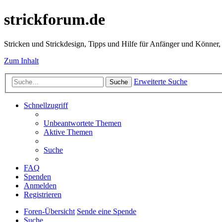
strickforum.de
Stricken und Strickdesign, Tipps und Hilfe für Anfänger und Könner,
Zum Inhalt
Erweiterte Suche
Suche
Schnellzugriff
Unbeantwortete Themen
Aktive Themen
Suche
FAQ
Spenden
Anmelden
Registrieren
Foren-Übersicht
Sende eine Spende
Suche