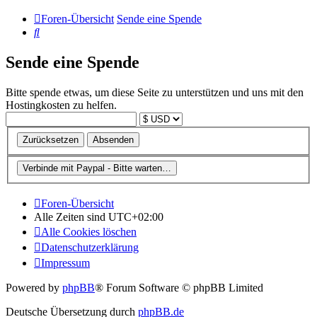
Foren-Übersicht
Sende eine Spende
Suche
Sende eine Spende
Bitte spende etwas, um diese Seite zu unterstützen und uns mit den
Hostingkosten zu helfen.
Foren-Übersicht
Alle Zeiten sind
UTC+02:00
Alle Cookies löschen
Datenschutzerklärung
Impressum
Powered by
phpBB
® Forum Software © phpBB Limited
Deutsche Übersetzung durch
phpBB.de