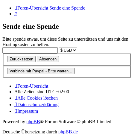
Foren-Übersicht
Sende eine Spende
Suche
Sende eine Spende
Bitte spende etwas, um diese Seite zu unterstützen und uns mit den
Hostingkosten zu helfen.
Foren-Übersicht
Alle Zeiten sind
UTC+02:00
Alle Cookies löschen
Datenschutzerklärung
Impressum
Powered by
phpBB
® Forum Software © phpBB Limited
Deutsche Übersetzung durch
phpBB.de