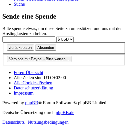
Suche
Sende eine Spende
Bitte spende etwas, um diese Seite zu unterstützen und uns mit den
Hostingkosten zu helfen.
Foren-Übersicht
Alle Zeiten sind
UTC+02:00
Alle Cookies löschen
Datenschutzerklärung
Impressum
Powered by
phpBB
® Forum Software © phpBB Limited
Deutsche Übersetzung durch
phpBB.de
Datenschutz
|
Nutzungsbedingungen