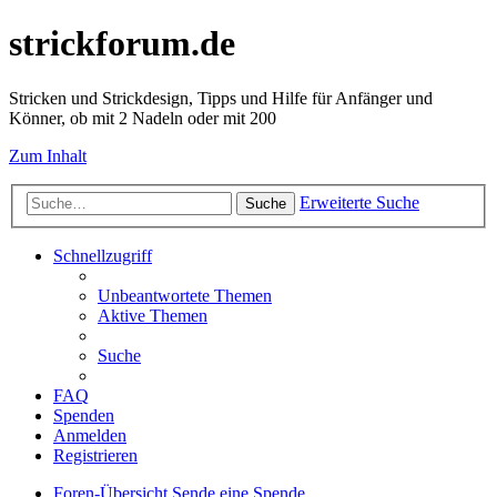
strickforum.de
Stricken und Strickdesign, Tipps und Hilfe für Anfänger und
Könner, ob mit 2 Nadeln oder mit 200
Zum Inhalt
Erweiterte Suche
Suche
Schnellzugriff
Unbeantwortete Themen
Aktive Themen
Suche
FAQ
Spenden
Anmelden
Registrieren
Foren-Übersicht
Sende eine Spende