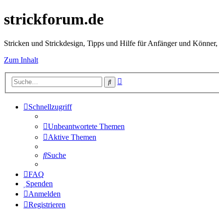
strickforum.de
Stricken und Strickdesign, Tipps und Hilfe für Anfänger und Könner,
Zum Inhalt
Erweiterte
Suche
Suche
Schnellzugriff
Unbeantwortete Themen
Aktive Themen
Suche
FAQ
Spenden
Anmelden
Registrieren