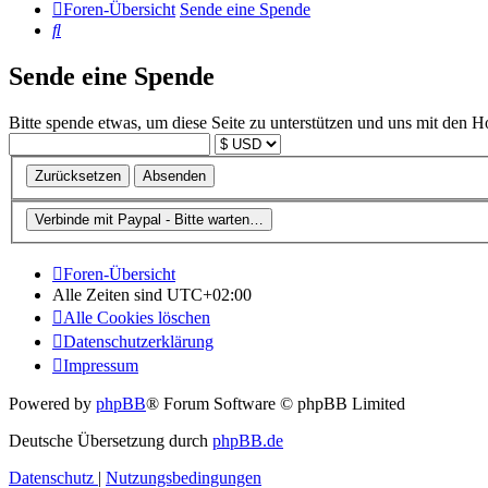
Foren-Übersicht
Sende eine Spende
Suche
Sende eine Spende
Bitte spende etwas, um diese Seite zu unterstützen und uns mit den H
Foren-Übersicht
Alle Zeiten sind
UTC+02:00
Alle Cookies löschen
Datenschutzerklärung
Impressum
Powered by
phpBB
® Forum Software © phpBB Limited
Deutsche Übersetzung durch
phpBB.de
Datenschutz
|
Nutzungsbedingungen