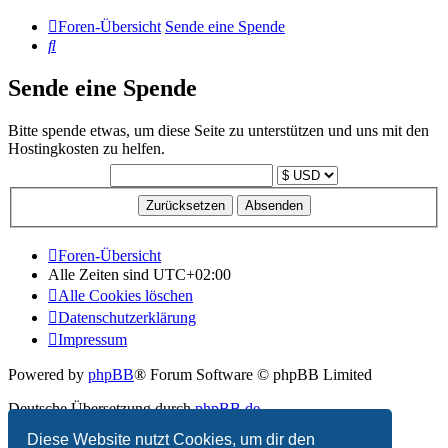
Foren-Übersicht
Sende eine Spende
Suche
Sende eine Spende
Bitte spende etwas, um diese Seite zu unterstützen und uns mit den
Hostingkosten zu helfen.
Foren-Übersicht
Alle Zeiten sind
UTC+02:00
Alle Cookies löschen
Datenschutzerklärung
Impressum
Powered by
phpBB
® Forum Software © phpBB Limited
Deutsche Übersetzung durch
phpBB.de
Diese Website nutzt Cookies, um dir den
Datenschutz
|
Nutzungsbedingungen