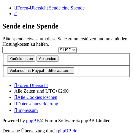
Foren-Übersicht
Sende eine Spende
Suche
Sende eine Spende
Bitte spende etwas, um diese Seite zu unterstützen und uns mit den
Hostingkosten zu helfen.
Foren-Übersicht
Alle Zeiten sind
UTC+02:00
Alle Cookies löschen
Datenschutzerklärung
Impressum
Powered by
phpBB
® Forum Software © phpBB Limited
Deutsche Übersetzung durch
phpBB.de