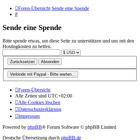
Foren-Übersicht
Sende eine Spende
Suche
Sende eine Spende
Bitte spende etwas, um diese Seite zu unterstützen und uns mit den
Hostingkosten zu helfen.
Foren-Übersicht
Alle Zeiten sind
UTC+02:00
Alle Cookies löschen
Datenschutzerklärung
Impressum
Powered by
phpBB
® Forum Software © phpBB Limited
Deutsche Übersetzung durch
phpBB.de