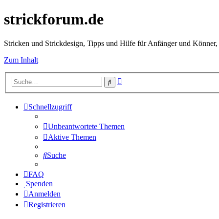
strickforum.de
Stricken und Strickdesign, Tipps und Hilfe für Anfänger und Könner,
Zum Inhalt
Erweiterte
Suche
Suche
Schnellzugriff
Unbeantwortete Themen
Aktive Themen
Suche
FAQ
Spenden
Anmelden
Registrieren