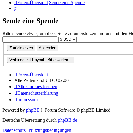
Foren-Übersicht
Sende eine Spende
Suche
Sende eine Spende
Bitte spende etwas, um diese Seite zu unterstützen und uns mit den H
Foren-Übersicht
Alle Zeiten sind
UTC+02:00
Alle Cookies löschen
Datenschutzerklärung
Impressum
Powered by
phpBB
® Forum Software © phpBB Limited
Deutsche Übersetzung durch
phpBB.de
Datenschutz
|
Nutzungsbedingungen