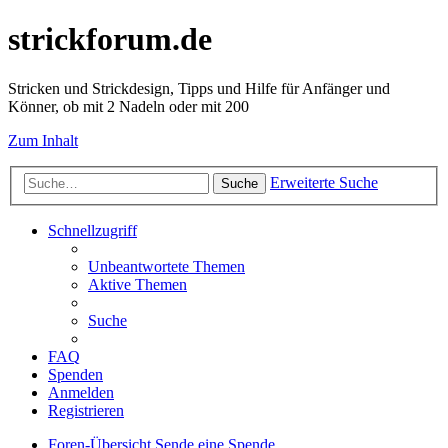
strickforum.de
Stricken und Strickdesign, Tipps und Hilfe für Anfänger und
Könner, ob mit 2 Nadeln oder mit 200
Zum Inhalt
Erweiterte Suche
Suche
Schnellzugriff
Unbeantwortete Themen
Aktive Themen
Suche
FAQ
Spenden
Anmelden
Registrieren
Foren-Übersicht
Sende eine Spende