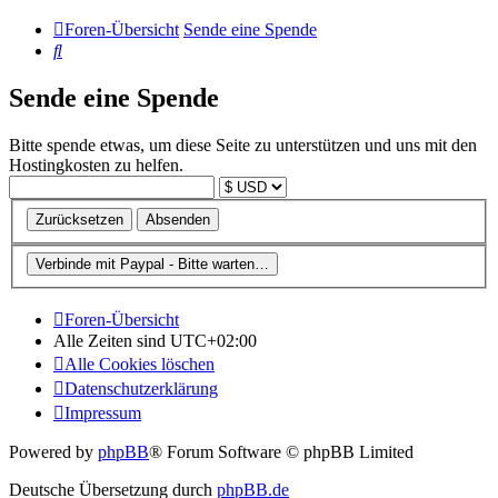
Foren-Übersicht
Sende eine Spende
Suche
Sende eine Spende
Bitte spende etwas, um diese Seite zu unterstützen und uns mit den
Hostingkosten zu helfen.
Foren-Übersicht
Alle Zeiten sind
UTC+02:00
Alle Cookies löschen
Datenschutzerklärung
Impressum
Powered by
phpBB
® Forum Software © phpBB Limited
Deutsche Übersetzung durch
phpBB.de