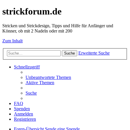
strickforum.de
Stricken und Strickdesign, Tipps und Hilfe für Anfänger und
Könner, ob mit 2 Nadeln oder mit 200
Zum Inhalt
Erweiterte Suche
Suche
Schnellzugriff
Unbeantwortete Themen
Aktive Themen
Suche
FAQ
Spenden
Anmelden
Registrieren
Foren-Übersicht
Sende eine Spende