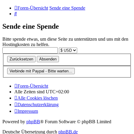
Foren-Übersicht
Sende eine Spende
Suche
Sende eine Spende
Bitte spende etwas, um diese Seite zu unterstützen und uns mit den
Hostingkosten zu helfen.
Foren-Übersicht
Alle Zeiten sind
UTC+02:00
Alle Cookies löschen
Datenschutzerklärung
Impressum
Powered by
phpBB
® Forum Software © phpBB Limited
Deutsche Übersetzung durch
phpBB.de