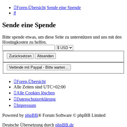
Foren-Übersicht
Sende eine Spende
Suche
Sende eine Spende
Bitte spende etwas, um diese Seite zu unterstützen und uns mit den
Hostingkosten zu helfen.
Foren-Übersicht
Alle Zeiten sind
UTC+02:00
Alle Cookies löschen
Datenschutzerklärung
Impressum
Powered by
phpBB
® Forum Software © phpBB Limited
Deutsche Übersetzung durch
phpBB.de