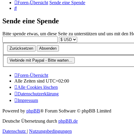
Foren-Übersicht
Sende eine Spende
Suche
Sende eine Spende
Bitte spende etwas, um diese Seite zu unterstützen und uns mit den H
Foren-Übersicht
Alle Zeiten sind
UTC+02:00
Alle Cookies löschen
Datenschutzerklärung
Impressum
Powered by
phpBB
® Forum Software © phpBB Limited
Deutsche Übersetzung durch
phpBB.de
Datenschutz
|
Nutzungsbedingungen