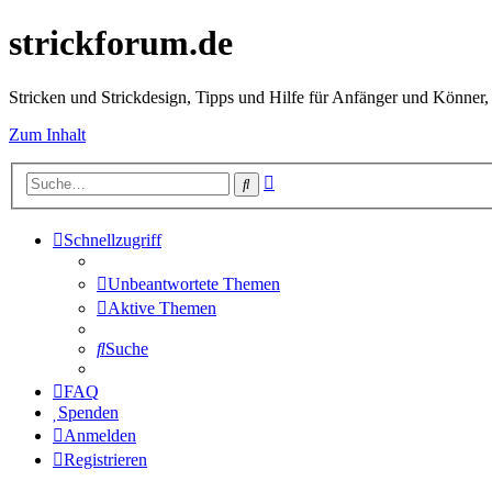
strickforum.de
Stricken und Strickdesign, Tipps und Hilfe für Anfänger und Könner,
Zum Inhalt
Erweiterte
Suche
Suche
Schnellzugriff
Unbeantwortete Themen
Aktive Themen
Suche
FAQ
Spenden
Anmelden
Registrieren