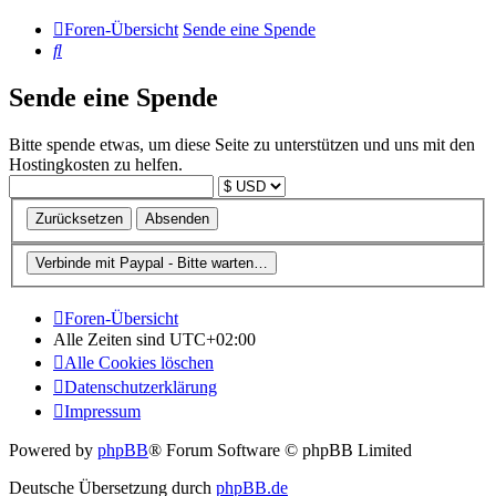
Foren-Übersicht
Sende eine Spende
Suche
Sende eine Spende
Bitte spende etwas, um diese Seite zu unterstützen und uns mit den
Hostingkosten zu helfen.
Foren-Übersicht
Alle Zeiten sind
UTC+02:00
Alle Cookies löschen
Datenschutzerklärung
Impressum
Powered by
phpBB
® Forum Software © phpBB Limited
Deutsche Übersetzung durch
phpBB.de