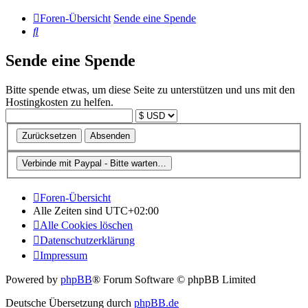
Foren-Übersicht
Sende eine Spende
Suche
Sende eine Spende
Bitte spende etwas, um diese Seite zu unterstützen und uns mit den
Hostingkosten zu helfen.
Foren-Übersicht
Alle Zeiten sind
UTC+02:00
Alle Cookies löschen
Datenschutzerklärung
Impressum
Powered by
phpBB
® Forum Software © phpBB Limited
Deutsche Übersetzung durch
phpBB.de