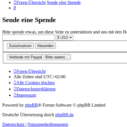
Foren-Übersicht
Sende eine Spende
Suche
Sende eine Spende
Bitte spende etwas, um diese Seite zu unterstützen und uns mit den H
Foren-Übersicht
Alle Zeiten sind
UTC+02:00
Alle Cookies löschen
Datenschutzerklärung
Impressum
Powered by
phpBB
® Forum Software © phpBB Limited
Deutsche Übersetzung durch
phpBB.de
Datenschutz
|
Nutzungsbedingungen