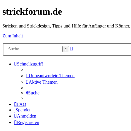
strickforum.de
Stricken und Strickdesign, Tipps und Hilfe für Anfänger und Könner,
Zum Inhalt
Erweiterte
Suche
Suche
Schnellzugriff
Unbeantwortete Themen
Aktive Themen
Suche
FAQ
Spenden
Anmelden
Registrieren