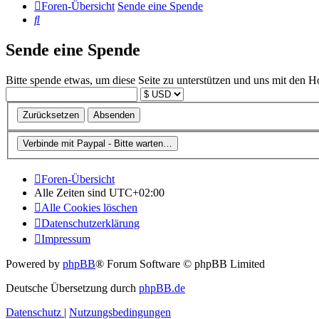
Foren-Übersicht
Sende eine Spende
Suche
Sende eine Spende
Bitte spende etwas, um diese Seite zu unterstützen und uns mit den H
Foren-Übersicht
Alle Zeiten sind
UTC+02:00
Alle Cookies löschen
Datenschutzerklärung
Impressum
Powered by
phpBB
® Forum Software © phpBB Limited
Deutsche Übersetzung durch
phpBB.de
Datenschutz
|
Nutzungsbedingungen