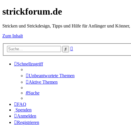
strickforum.de
Stricken und Strickdesign, Tipps und Hilfe für Anfänger und Könner,
Zum Inhalt
Erweiterte
Suche
Suche
Schnellzugriff
Unbeantwortete Themen
Aktive Themen
Suche
FAQ
Spenden
Anmelden
Registrieren