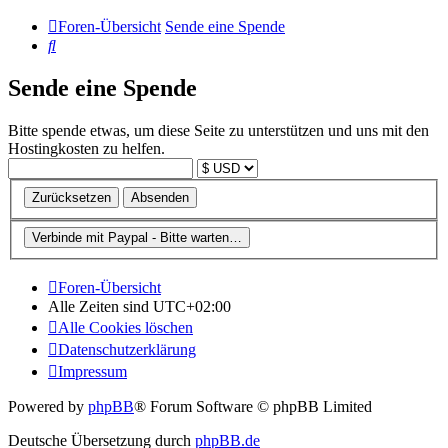
Foren-Übersicht
Sende eine Spende
Suche
Sende eine Spende
Bitte spende etwas, um diese Seite zu unterstützen und uns mit den
Hostingkosten zu helfen.
Foren-Übersicht
Alle Zeiten sind
UTC+02:00
Alle Cookies löschen
Datenschutzerklärung
Impressum
Powered by
phpBB
® Forum Software © phpBB Limited
Deutsche Übersetzung durch
phpBB.de