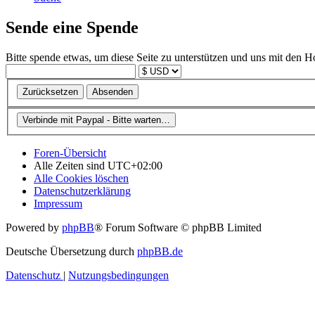
Sende eine Spende
Bitte spende etwas, um diese Seite zu unterstützen und uns mit den H
Foren-Übersicht
Alle Zeiten sind
UTC+02:00
Alle Cookies löschen
Datenschutzerklärung
Impressum
Powered by
phpBB
® Forum Software © phpBB Limited
Deutsche Übersetzung durch
phpBB.de
Datenschutz
|
Nutzungsbedingungen