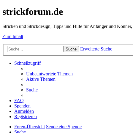
strickforum.de
Stricken und Strickdesign, Tipps und Hilfe für Anfänger und Könner,
Zum Inhalt
Erweiterte Suche
Suche
Schnellzugriff
Unbeantwortete Themen
Aktive Themen
Suche
FAQ
Spenden
Anmelden
Registrieren
Foren-Übersicht
Sende eine Spende
Suche