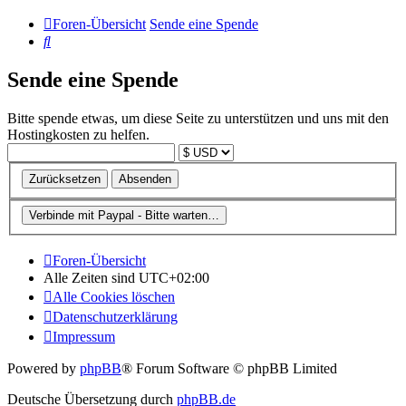
Foren-Übersicht
Sende eine Spende
Suche
Sende eine Spende
Bitte spende etwas, um diese Seite zu unterstützen und uns mit den
Hostingkosten zu helfen.
Foren-Übersicht
Alle Zeiten sind
UTC+02:00
Alle Cookies löschen
Datenschutzerklärung
Impressum
Powered by
phpBB
® Forum Software © phpBB Limited
Deutsche Übersetzung durch
phpBB.de