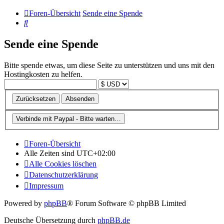
Foren-Übersicht
Sende eine Spende
Suche
Sende eine Spende
Bitte spende etwas, um diese Seite zu unterstützen und uns mit den
Hostingkosten zu helfen.
Foren-Übersicht
Alle Zeiten sind
UTC+02:00
Alle Cookies löschen
Datenschutzerklärung
Impressum
Powered by
phpBB
® Forum Software © phpBB Limited
Deutsche Übersetzung durch
phpBB.de