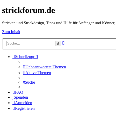
strickforum.de
Stricken und Strickdesign, Tipps und Hilfe für Anfänger und Könner,
Zum Inhalt
Erweiterte
Suche
Suche
Schnellzugriff
Unbeantwortete Themen
Aktive Themen
Suche
FAQ
Spenden
Anmelden
Registrieren