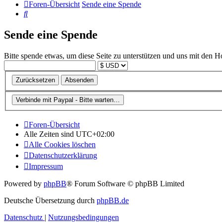
Foren-Übersicht
Sende eine Spende
Suche
Sende eine Spende
Bitte spende etwas, um diese Seite zu unterstützen und uns mit den H
Foren-Übersicht
Alle Zeiten sind
UTC+02:00
Alle Cookies löschen
Datenschutzerklärung
Impressum
Powered by
phpBB
® Forum Software © phpBB Limited
Deutsche Übersetzung durch
phpBB.de
Datenschutz
|
Nutzungsbedingungen