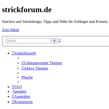
strickforum.de
Stricken und Strickdesign, Tipps und Hilfe für Anfänger und Könner,
Zum Inhalt
Erweiterte
Suche
Suche
Schnellzugriff
Unbeantwortete Themen
Aktive Themen
Suche
FAQ
Spenden
Anmelden
Registrieren