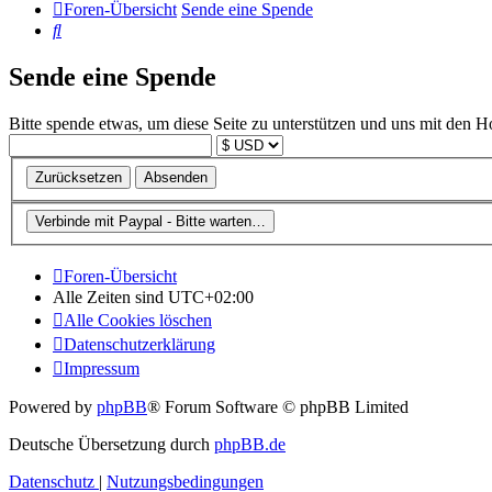
Foren-Übersicht
Sende eine Spende
Suche
Sende eine Spende
Bitte spende etwas, um diese Seite zu unterstützen und uns mit den H
Foren-Übersicht
Alle Zeiten sind
UTC+02:00
Alle Cookies löschen
Datenschutzerklärung
Impressum
Powered by
phpBB
® Forum Software © phpBB Limited
Deutsche Übersetzung durch
phpBB.de
Datenschutz
|
Nutzungsbedingungen