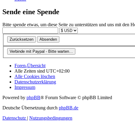
Sende eine Spende
Bitte spende etwas, um diese Seite zu unterstützen und uns mit den H
Foren-Übersicht
Alle Zeiten sind
UTC+02:00
Alle Cookies löschen
Datenschutzerklärung
Impressum
Powered by
phpBB
® Forum Software © phpBB Limited
Deutsche Übersetzung durch
phpBB.de
Datenschutz
|
Nutzungsbedingungen