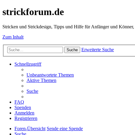
strickforum.de
Stricken und Strickdesign, Tipps und Hilfe für Anfänger und Könner,
Zum Inhalt
Erweiterte Suche
Suche
Schnellzugriff
Unbeantwortete Themen
Aktive Themen
Suche
FAQ
Spenden
Anmelden
Registrieren
Foren-Übersicht
Sende eine Spende
Suche