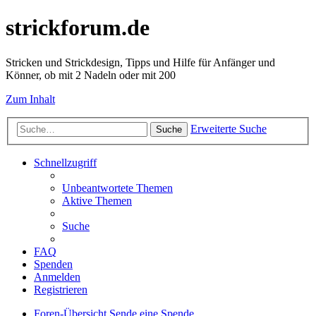
strickforum.de
Stricken und Strickdesign, Tipps und Hilfe für Anfänger und
Könner, ob mit 2 Nadeln oder mit 200
Zum Inhalt
Erweiterte Suche
Suche
Schnellzugriff
Unbeantwortete Themen
Aktive Themen
Suche
FAQ
Spenden
Anmelden
Registrieren
Foren-Übersicht
Sende eine Spende