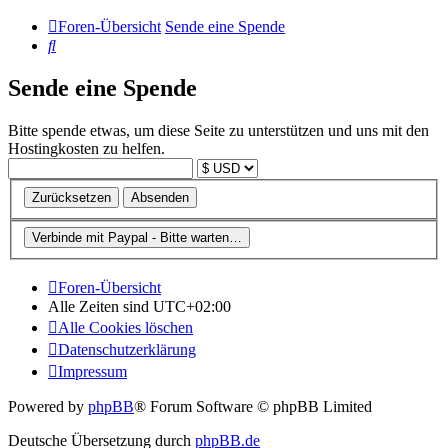
Foren-Übersicht
Sende eine Spende
Suche
Sende eine Spende
Bitte spende etwas, um diese Seite zu unterstützen und uns mit den
Hostingkosten zu helfen.
Foren-Übersicht
Alle Zeiten sind
UTC+02:00
Alle Cookies löschen
Datenschutzerklärung
Impressum
Powered by
phpBB
® Forum Software © phpBB Limited
Deutsche Übersetzung durch
phpBB.de